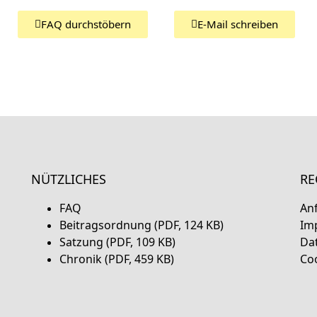
FAQ durchstöbern
E-Mail schreiben
NÜTZLICHES
RE
FAQ
An
Beitragsordnung (PDF, 124 KB)
Im
Satzung (PDF, 109 KB)
Da
Chronik (PDF, 459 KB)
Coo