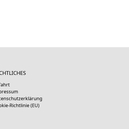
CHTLICHES
fahrt
pressum
tenschutzerklärung
kie-Richtlinie (EU)