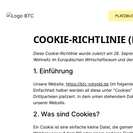
PLATZBU
COOKIE-RICHTLINIE (
Diese Cookie-Richtlinie wurde zuletzt am 28. Septe
Wohnsitz im Europäischen Wirtschaftsraum und der
1. Einführung
Unsere Website,
https://btc-rotgold.de
(im folgend
Einfachheit halber werden all diese unter "Cooki
Drittparteien platziert. In dem unten stehendem D
unserer Website.
2. Was sind Cookies?
Ein Cookie ist eine einfache kleine Datei, die gem