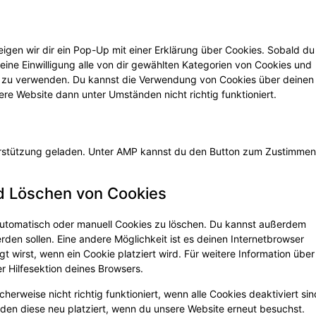
igen wir dir ein Pop-Up mit einer Erklärung über Cookies. Sobald du
 deine Einwilligung alle von dir gewählten Kategorien von Cookies und
en zu verwenden. Du kannst die Verwendung von Cookies über deinen
ere Website dann unter Umständen nicht richtig funktioniert.
terstützung geladen. Unter AMP kannst du den Button zum Zustimmen
nd Löschen von Cookies
utomatisch oder manuell Cookies zu löschen. Du kannst außerdem
erden sollen. Eine andere Möglichkeit ist es deinen Internetbrowser
gt wirst, wenn ein Cookie platziert wird. Für weitere Information über
r Hilfesektion deines Browsers.
erweise nicht richtig funktioniert, wenn alle Cookies deaktiviert sin
den diese neu platziert, wenn du unsere Website erneut besuchst.