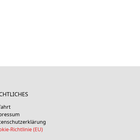
CHTLICHES
fahrt
pressum
tenschutzerklärung
kie-Richtlinie (EU)