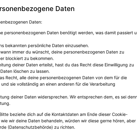
personenbezogene Daten
onenbezogenen Daten:
ine personenbezogenen Daten benötigt werden, was damit passiert 
uns bekannten persönliche Daten einzusehen.
ht wann immer du wünscht, deine personenbezogenen Daten zu
der blockiert zu bekommen.
itung deiner Daten erteilst, hast du das Recht diese Einwilligung zu
Daten löschen zu lassen.
das Recht, alle deine personenbezogenen Daten von dem für die
und sie vollständig an einen anderen für die Verarbeitung
itung deiner Daten widersprechen. Wir entsprechen dem, es sei den
itung.
Bitte beziehe dich auf die Kontaktdaten am Ende dieser Cookie-
wie wir deine Daten behandeln, würden wir diese gerne hören, aber
rde (Datenschutzbehörde) zu richten.