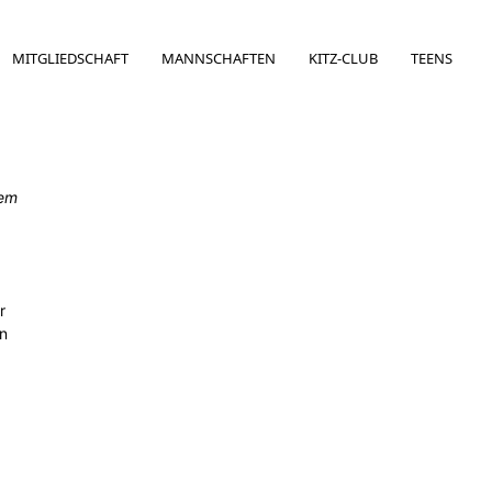
MITGLIEDSCHAFT
MANNSCHAFTEN
KITZ-CLUB
TEENS
gem
r
en