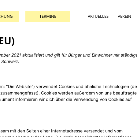
CHUNG
TERMINE
AKTUELLES
VEREIN
EU)
mber 2021 aktualisiert und gilt für Bürger und Einwohner mit ständi
 Schweiz.
en: "Die Website") verwendet Cookies und ähnliche Technologien (de
es" zusammengefasst). Cookies werden außerdem von uns beauftragt
okument informieren wir dich über die Verwendung von Cookies auf
einsam mit den Seiten einer Internetadresse versendet und vom