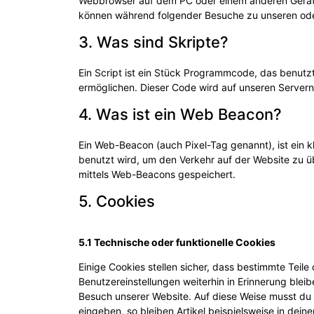
Webbrowser auf dem PC oder einem anderen Gerät 
können während folgender Besuche zu unseren oder
3. Was sind Skripte?
Ein Script ist ein Stück Programmcode, das benutzt 
ermöglichen. Dieser Code wird auf unseren Servern
4. Was ist ein Web Beacon?
Ein Web-Beacon (auch Pixel-Tag genannt), ist ein k
benutzt wird, um den Verkehr auf der Website zu 
mittels Web-Beacons gespeichert.
5. Cookies
5.1 Technische oder funktionelle Cookies
Einige Cookies stellen sicher, dass bestimmte Tei
Benutzereinstellungen weiterhin in Erinnerung bleib
Besuch unserer Website. Auf diese Weise musst du 
eingeben, so bleiben Artikel beispielsweise in dei