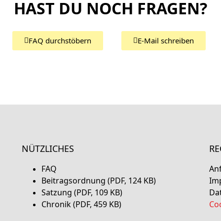
HAST DU NOCH FRAGEN?
FAQ durchstöbern
E-Mail schreiben
NÜTZLICHES
RE
FAQ
An
Beitragsordnung (PDF, 124 KB)
Im
Satzung (PDF, 109 KB)
Da
Chronik (PDF, 459 KB)
Coo