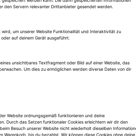
gespeichert werden kann. Die darin gespeicherten Informationen
 den Servern relevanter Drittanbieter gesendet werden.
wird, um unserer Website Funktionalität und Interaktivität zu
 oder auf deinem Gerät ausgeführt.
leines unsichtbares Textfragment oder Bild auf einer Website, das
überwachen. Um dies zu ermöglichen werden diverse Daten von dir
le der Website ordnungsgemäß funktionieren und deine
en. Durch das Setzen funktionaler Cookies erleichtern wir dir den
beim Besuch unserer Website nicht wiederholt dieselben Informatio
nem Warenkorb, bis du bezahlst. Wir können diese Cookies ohne deine