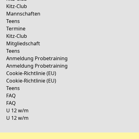
Kitz-Club
Mannschaften
Teens
Termine
Kitz-Club
Mitgliedschaft
Teens
Anmeldung Probetraining
Anmeldung Probetraining
Cookie-Richtlinie (EU)
Cookie-Richtlinie (EU)
Teens
FAQ
FAQ
U 12 w/m
U 12 w/m