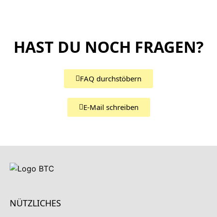
HAST DU NOCH FRAGEN?
FAQ durchstöbern
E-Mail schreiben
NÜTZLICHES